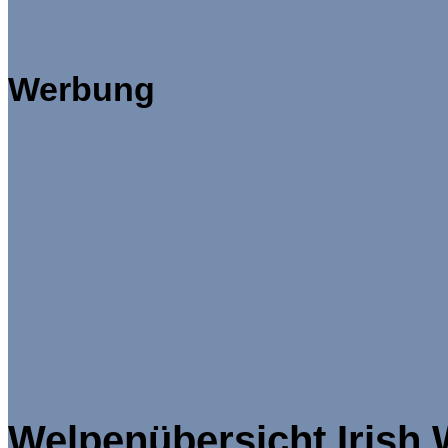
Werbung
Welpenübersicht Irish 