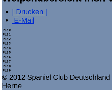
| Drucken |
E-Mail
PLZ 0
PLZ 1
PLZ 2
PLZ 3
PLZ 4
PLZ 5
PLZ 6
PLZ 7
PLZ 8
PLZ 9
© 2012 Spaniel Club Deutschland 
Herne