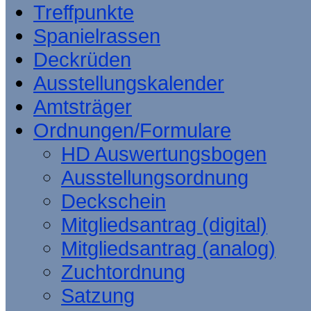
Treffpunkte
Spanielrassen
Deckrüden
Ausstellungskalender
Amtsträger
Ordnungen/Formulare
HD Auswertungsbogen
Ausstellungsordnung
Deckschein
Mitgliedsantrag (digital)
Mitgliedsantrag (analog)
Zuchtordnung
Satzung