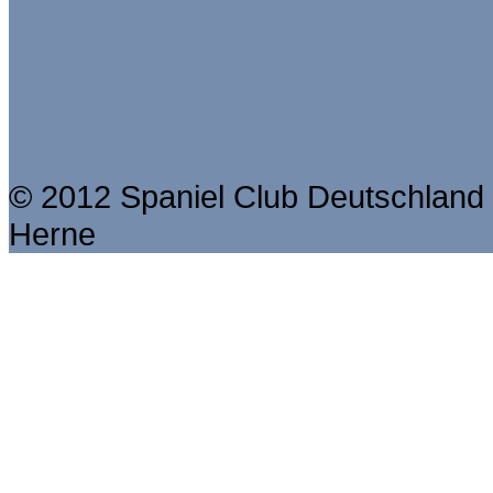
© 2012 Spaniel Club Deutschland 
Herne