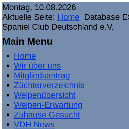
Montag, 10.08.2026
Aktuelle Seite:
Home
Database E
Spaniel Club Deutschland e.V.
Main Menu
Home
Wir über uns
Mitgliedsantrag
Züchterverzeichnis
Welpenübersicht
Welpen-Erwartung
Zuhause Gesucht
VDH News