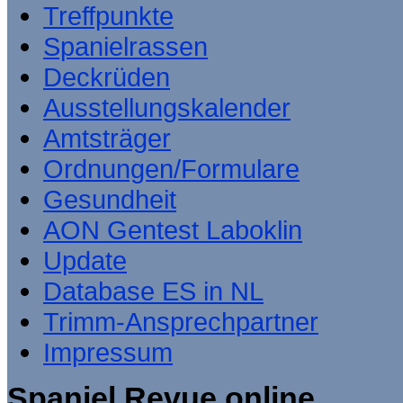
Treffpunkte
Spanielrassen
Deckrüden
Ausstellungskalender
Amtsträger
Ordnungen/Formulare
Gesundheit
AON Gentest Laboklin
Update
Database ES in NL
Trimm-Ansprechpartner
Impressum
Spaniel Revue online