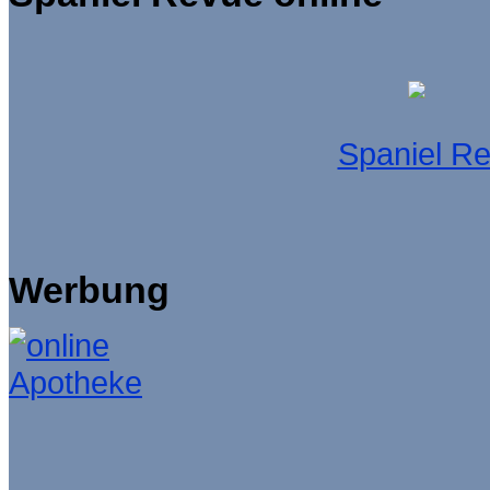
Spaniel R
Werbung