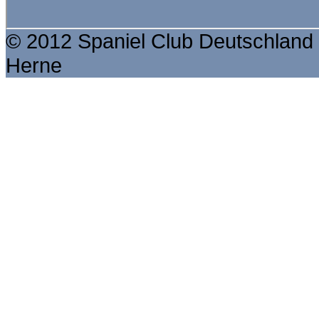
© 2012 Spaniel Club Deutschland 
Herne