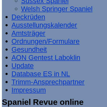
Sussex Spaniel
Welsh Springer Spaniel
Deckrüden
Ausstellungskalender
Amtsträger
Ordnungen/Formulare
Gesundheit
AON Gentest Laboklin
Update
Database ES in NL
Trimm-Ansprechpartner
Impressum
Spaniel Revue online